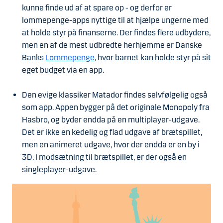
kunne finde ud af at spare op - og derfor er
lommepenge-apps nyttige til at hjælpe ungerne med
at holde styr på finanserne. Der findes flere udbydere,
men en af de mest udbredte herhjemme er Danske
Banks
Lommepenge
, hvor barnet kan holde styr på sit
eget budget via en app.
Den evige klassiker Matador findes selvfølgelig også
som app. Appen bygger på det originale Monopoly fra
Hasbro, og byder endda på en multiplayer-udgave.
Det er ikke en kedelig og flad udgave af brætspillet,
men en animeret udgave, hvor der endda er en by i
3D. I modsætning til brætspillet, er der også en
singleplayer-udgave.