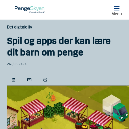
Gå til hovedindhold
Menu
Det digitale liv
Spil og apps der kan lære
dit barn om penge
26. jun. 2020