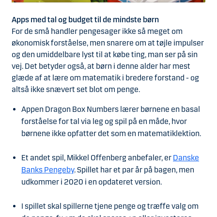
Apps med tal og budget til de mindste børn
For de små handler pengesager ikke så meget om
økonomisk forståelse, men snarere om at tøjle impulser
og den umiddelbare lyst til at købe ting, man ser på sin
vej. Det betyder også, at børn i denne alder har mest
glæde af at lære om matematik i bredere forstand - og
altså ikke snævert set blot om penge.
Appen Dragon Box Numbers lærer børnene en basal
forståelse for tal via leg og spil på en måde, hvor
børnene ikke opfatter det som en matematiklektion.
E
t andet spil, Mikkel Offenberg anbefaler, er
Danske
Banks Pengeby
. Spillet har et par år på bagen, men
udkommer i 2020 i en opdateret version.
I spillet skal spillerne tjene penge og træffe valg om