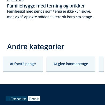
27.05.2020
Familiehygge med terning og brikker
Familiespil med penge som tema er ikke kun sjove,
men også oplagte måder at lære sit barn om penge...
Andre kategorier
At forstå penge
At give lommepenge