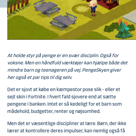
At holde styr på penge er en svær disciplin. Også for
voksne. Men en håndfuld værktøjer kan hjælpe både det
mindre barn og teenageren på vej. PengeSkyen giver
her også et par tips til dig selv.
Det er sjovt at købe en kæmpestor pose slik - eller et
sejt skin i Fortnite. I hvert fald sjovere end at sætte
pengene i banken. Intet er så kedeligt for et barn som
mådehold, budgetter, renter og nøjsomhed.
Men det er væsentlige discipliner at lære. Børn, der ikke
lærer at kontrollere deres impulser, kan nemlig også få