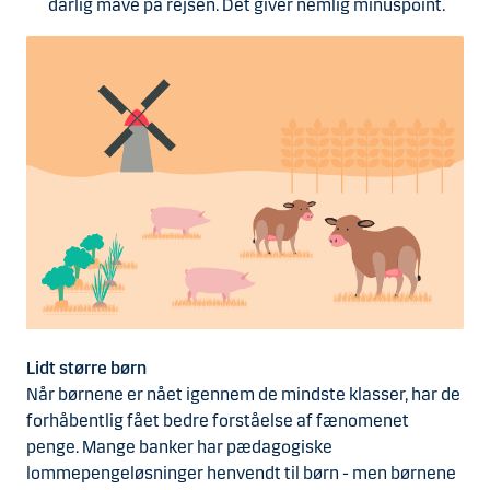
dårlig mave på rejsen. Det giver nemlig minuspoint.
Lidt større børn
Når børnene er nået igennem de mindste klasser, har de
forhåbentlig fået bedre forståelse af fænomenet
penge. Mange banker har pædagogiske
lommepengeløsninger henvendt til børn - men børnene