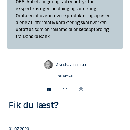
OBS! Anbefalinger og råd er udtryk for
ekspertens egen holdning og vurdering.
Omtalen af ovennævnte produkter og apps er
alene af informativ karakter og skal hverken
opfattes som en reklame eller købsopfording
fra Danske Bank.
Af Mads Allingstrup
Del artikel
Fik du læst?
01.07.2020