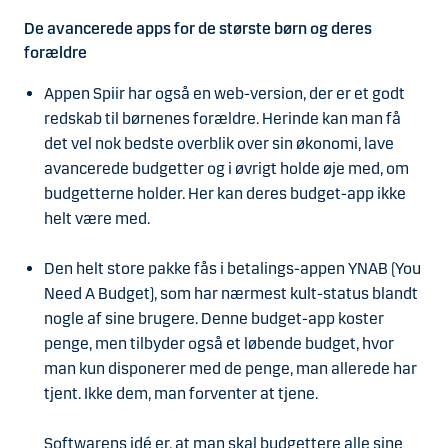
De avancerede apps for de største børn og deres
forældre
Appen Spiir har også en web-version, der er et godt
redskab til børnenes forældre. Herinde kan man få
det vel nok bedste overblik over sin økonomi, lave
avancerede budgetter og i øvrigt holde øje med, om
budgetterne holder. Her kan deres budget-app ikke
helt være med.
Den helt store pakke fås i betalings-appen YNAB (You
Need A Budget), som har nærmest kult-status blandt
nogle af sine brugere. Denne budget-app koster
penge, men tilbyder også et løbende budget, hvor
man kun disponerer med de penge, man allerede har
tjent. Ikke dem, man forventer at tjene.
Softwarens idé er, at man skal budgettere alle sine