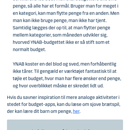
penge, så alle har et formål. Bruger man for meget i
en kategori, kan man flytte penge fra en anden. Men
man kan ikke bruge penge, man ikke har tjent.
Samtidig lægges der op til, at man flytter penge
mellem kategorier, som måneden udvikler sig,
hvorved YNAB-budgettet ikke er så stift som et
normalt budget.
YNAB koster en del blod og sved, men forhåbentlig
ikke tårer. Til gengæld er værktøjet fantastisk til at
tøjle et budget, hvor man har flere ønsker end penge,
og hvor overblikket måske er skredet lidt ud.
Hvis du savner inspiration til mere analoge aktiviteter i
stedet for budget-apps, kan du læse om sjove brætspil,
der kan lære dit barn om penge,
her
.