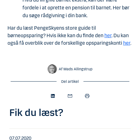
fordele i at oprette en pension til barnet. Her bør
du søge rådgivning i din bank.
Har du læst PengeSkyens store guide til
børneopsparing? Hvis ikke kan du finde den
her
. Du kan
også få overblik over de forskellige opsparingskonti
her
.
Af Mads Allingstrup
Del artikel
Fik du læst?
07.07.2020