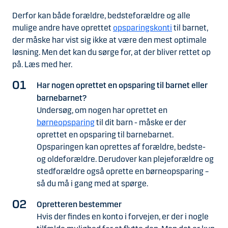
Derfor kan både forældre, bedsteforældre og alle
mulige andre have oprettet
opsparingskonti
til barnet,
der måske har vist sig ikke at være den mest optimale
løsning. Men det kan du sørge for, at der bliver rettet op
på. Læs med her.
Har nogen oprettet en opsparing til barnet eller
barnebarnet?
Undersøg, om nogen har oprettet en
børneopsparing
til dit barn - måske er der
oprettet en opsparing til barnebarnet.
Opsparingen kan oprettes af forældre, bedste-
og oldeforældre. Derudover kan plejeforældre og
stedforældre også oprette en børneopsparing –
så du må i gang med at spørge.
Opretteren bestemmer
Hvis der findes en konto i forvejen, er der i nogle