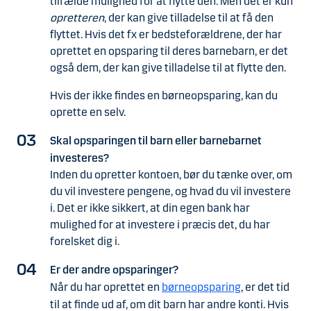
tilfælde mulighed for at flytte den. Men det er kun
opretteren
, der kan give tilladelse til at få den
flyttet. Hvis det fx er bedsteforældrene, der har
oprettet en opsparing til deres barnebarn, er det
også dem, der kan give tilladelse til at flytte den.
Hvis der ikke findes en børneopsparing, kan du
oprette en selv.
Skal opsparingen til barn eller barnebarnet
investeres?
Inden du opretter kontoen, bør du tænke over, om
du vil investere pengene, og hvad du vil investere
i. Det er ikke sikkert, at din egen bank har
mulighed for at investere i præcis det, du har
forelsket dig i.
Er der andre opsparinger?
Når du har oprettet en
børneopsparing
, er det tid
til at finde ud af, om dit barn har andre konti. Hvis