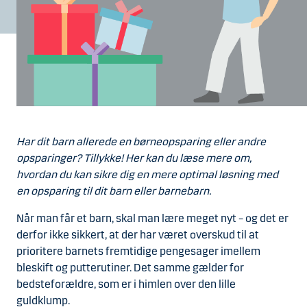
Har dit barn allerede en børneopsparing eller andre
opsparinger? Tillykke! Her kan du læse mere om,
hvordan du kan sikre dig en mere optimal løsning med
en opsparing til dit barn eller barnebarn.
Når man får et barn, skal man lære meget nyt – og det er
derfor ikke sikkert, at der har været overskud til at
prioritere barnets fremtidige pengesager imellem
bleskift og putterutiner. Det samme gælder for
bedsteforældre, som er i himlen over den lille
guldklump.